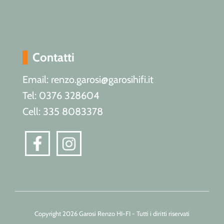
Contatti
Email: renzo.garosi@garosihifi.it
Tel: 0376 328604
Cell: 335 8083378
Copyright 2026 Garosi Renzo HI-FI - Tutti i diritti riservati