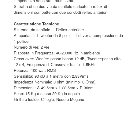
l’impedenza sono stati ottimizzati.
Si tratta di un due vie da scaffale caricato in reflex di
dimensioni compatte con due condotti reflex anteriori.
Caratteristiche Tecniche
Sistema: da scaffale – Reflex anteriore
Altoparlanti: 1 woofer da 8 pollici, 1 driver a compressione da
1 pollice
Numero di vie: 2 vie
Risposta in Frequenza: 40-20000 Hz in ambiente
Cross-over: Woofer: passa basso 12 dB, Tweeter:passa alto
12 dB, Frequenza di Crossover tra 1 e 1.5KHz
Potenza: 100 watt RMS
Sensibilità: 93 dB a 1 metro con 2.83Vrms
Impedenza Nominale: 8 ohm (minimo 6 Ohm)
Dimensioni : A 49.5cm x L 28.5cm x P 36cm
Peso: 15 Kg a cassa 30 Kg la coppia
Finiture lucide: Ciliegio, Noce e Mogano