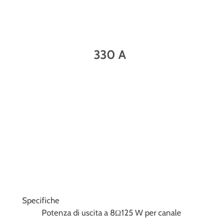
330 A
Specifiche
Potenza di uscita a 8Ω
125 W per canale