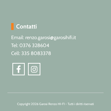
Contatti
Email: renzo.garosi@garosihifi.it
Tel: 0376 328604
Cell: 335 8083378
Copyright 2026 Garosi Renzo HI-FI - Tutti i diritti riservati