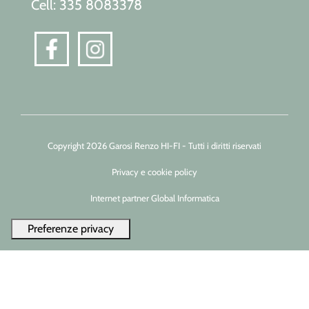
Cell: 335 8083378
Copyright 2026 Garosi Renzo HI-FI - Tutti i diritti riservati
Privacy e cookie policy
Internet partner Global Informatica
Le tue preferenze relative alla privacy
Informativa sulla raccolta