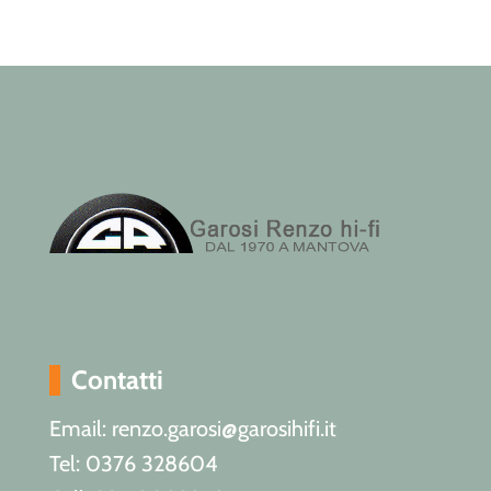
Contatti
Email: renzo.garosi@garosihifi.it
Tel: 0376 328604