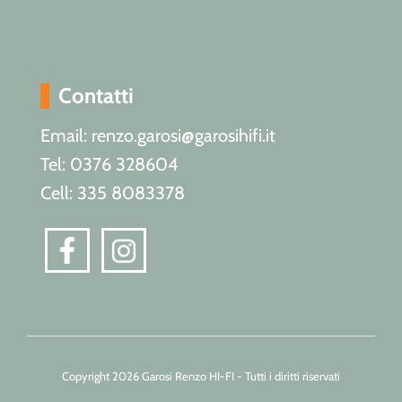
Contatti
Email: renzo.garosi@garosihifi.it
Tel: 0376 328604
Cell: 335 8083378
Copyright 2026 Garosi Renzo HI-FI - Tutti i diritti riservati