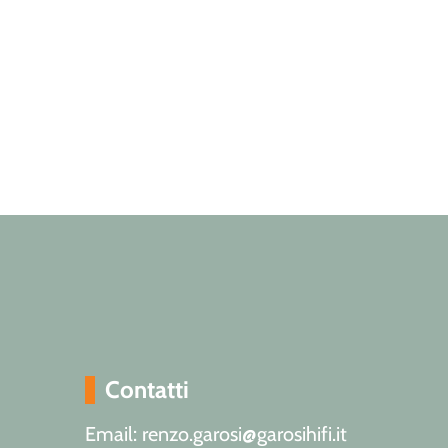
Contatti
Email: renzo.garosi@garosihifi.it