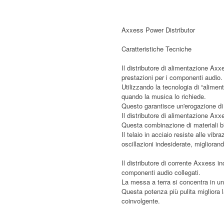
Axxess Power Distributor
Caratteristiche Tecniche
Il distributore di alimentazione A
prestazioni per i componenti audio
Utilizzando la tecnologia di “alim
quando la musica lo richiede.
Questo garantisce un'erogazione di 
Il distributore di alimentazione Ax
Questa combinazione di materiali bila
Il telaio in acciaio resiste alle vi
oscillazioni indesiderate, miglioran
Il distributore di corrente Axxess 
componenti audio collegati.
La messa a terra si concentra in un
Questa potenza più pulita migliora 
coinvolgente.