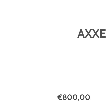
AXXE
€800,00