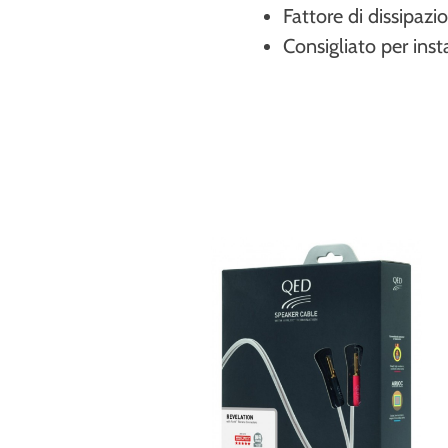
Fattore di dissipaz
Consigliato per insta