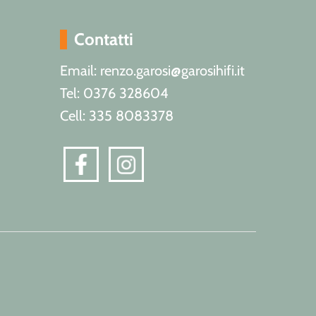
Contatti
Email: renzo.garosi@garosihifi.it
Tel: 0376 328604
Cell: 335 8083378