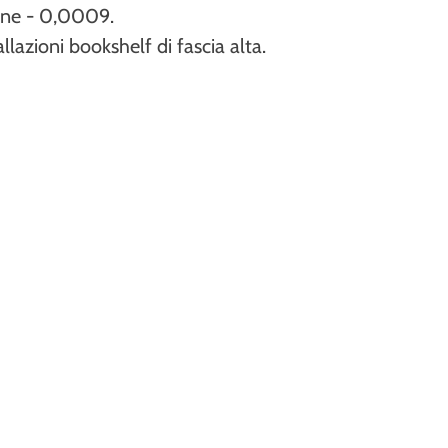
ione - 0,0009.
llazioni bookshelf di fascia alta.