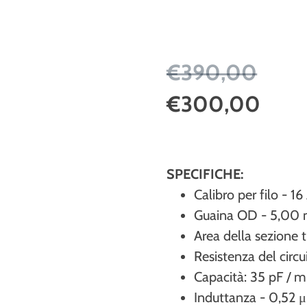
€390,00
€300,00
SPECIFICHE:
Calibro per filo - 1
Guaina OD - 5,00
Area della sezione 
Resistenza del circ
Capacità: 35 pF / m
Induttanza - 0,52 μ