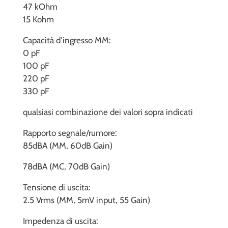
47 kOhm
15 Kohm
Capacità d’ingresso MM:
0 pF
100 pF
220 pF
330 pF
qualsiasi combinazione dei valori sopra indicati
Rapporto segnale/rumore:
85dBA (MM, 60dB Gain)
78dBA (MC, 70dB Gain)
Tensione di uscita:
2.5 Vrms (MM, 5mV input, 55 Gain)
Impedenza di uscita: