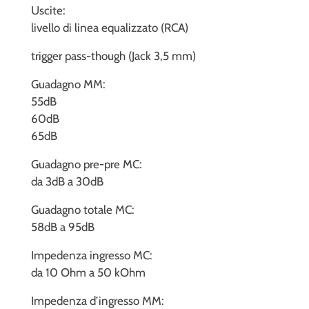
Uscite:
livello di linea equalizzato (RCA)
trigger pass-though (Jack 3,5 mm)
Guadagno MM:
55dB
60dB
65dB
Guadagno pre-pre MC:
da 3dB a 30dB
Guadagno totale MC:
58dB a 95dB
Impedenza ingresso MC:
da 10 Ohm a 50 kOhm
Impedenza d’ingresso MM: