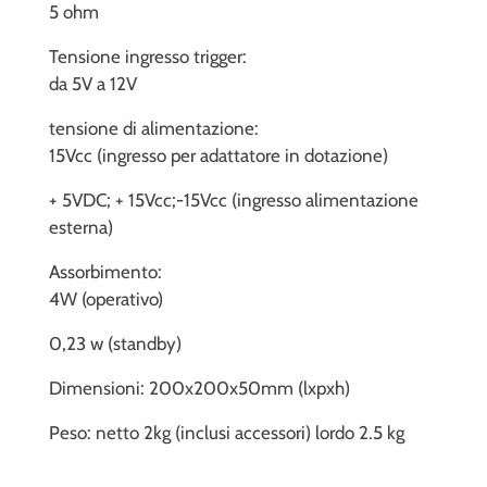
5 ohm
Tensione ingresso trigger:
da 5V a 12V
tensione di alimentazione:
15Vcc (ingresso per adattatore in dotazione)
+ 5VDC; + 15Vcc;-15Vcc (ingresso alimentazione
esterna)
Assorbimento:
4W (operativo)
0,23 w (standby)
Dimensioni: 200x200x50mm (lxpxh)
Peso: netto 2kg (inclusi accessori) lordo 2.5 kg