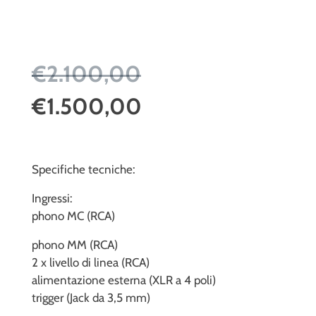
€2.100,00
€1.500,00
Specifiche tecniche:
Ingressi:
phono MC (RCA)
phono MM (RCA)
2 x livello di linea (RCA)
alimentazione esterna (XLR a 4 poli)
trigger (Jack da 3,5 mm)