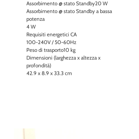
Assorbimento @ stato Standby
20 W
Assorbimento @ stato Standby a bassa
potenza
4 W
Requisiti energetici CA
100-240V / 50-60Hz
Peso di trasporto
10 kg
Dimensioni (larghezza x altezza x
profondità)
42.9 x 8.9 x 33.3 cm