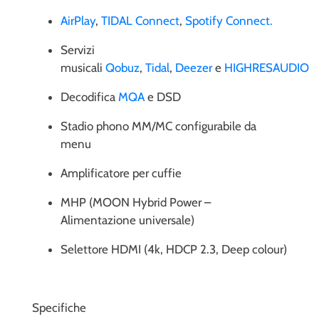
AirPlay
,
TIDAL Connect
,
Spotify Connect.
Servizi
musicali
Qobuz
,
Tidal
,
Deezer
e
HIGHRESAUDIO
Decodifica
MQA
e DSD
Stadio phono MM/MC configurabile da
menu
Amplificatore per cuffie
MHP (MOON Hybrid Power –
Alimentazione universale)
Selettore HDMI (4k, HDCP 2.3, Deep colour)
Specifiche