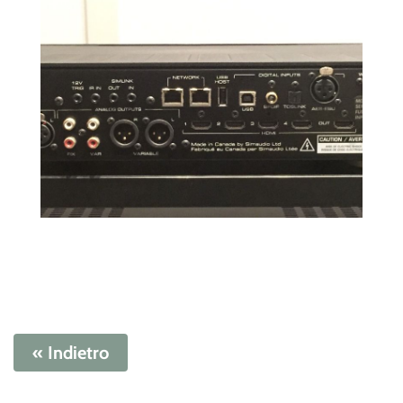
« Indietro