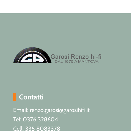
Contatti
Email: renzo.garosi@garosihifi.it
Tel: 0376 328604
Cell: 335 8083378