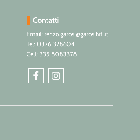
Contatti
Email: renzo.garosi@garosihifi.it
Tel: 0376 328604
Cell: 335 8083378