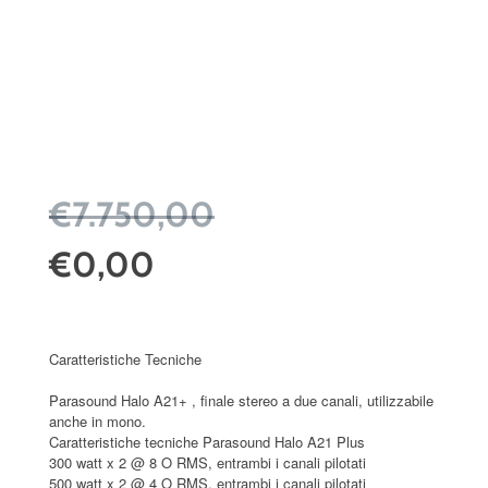
€7.750,00
€0,00
Caratteristiche Tecniche
Parasound Halo A21+ , finale stereo a due canali, utilizzabile
anche in mono.
Caratteristiche tecniche Parasound Halo A21 Plus
300 watt x 2 @ 8 O RMS, entrambi i canali pilotati
500 watt x 2 @ 4 O RMS, entrambi i canali pilotati