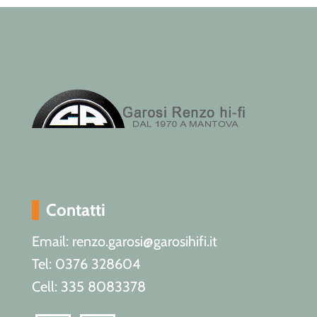
Contatti
Email: renzo.garosi@garosihifi.it
Tel: 0376 328604
Cell: 335 8083378