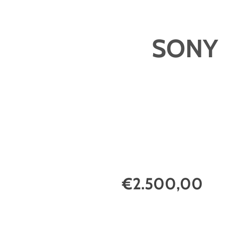
SONY 
€2.500,00