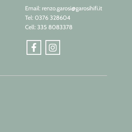
Email: renzo.garosi@garosihifi.it
Tel: 0376 328604
Cell: 335 8083378