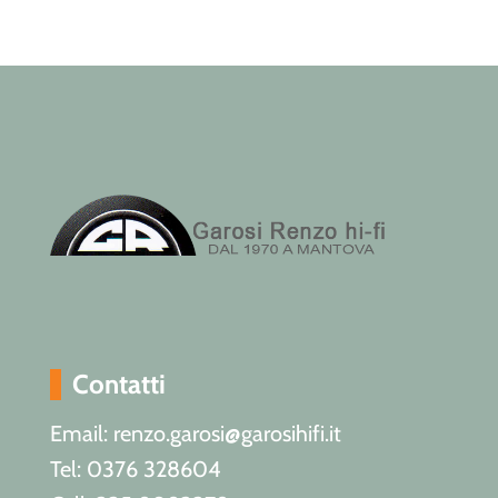
Contatti
Email: renzo.garosi@garosihifi.it
Tel: 0376 328604