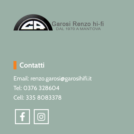
Contatti
Email: renzo.garosi@garosihifi.it
Tel: 0376 328604
Cell: 335 8083378