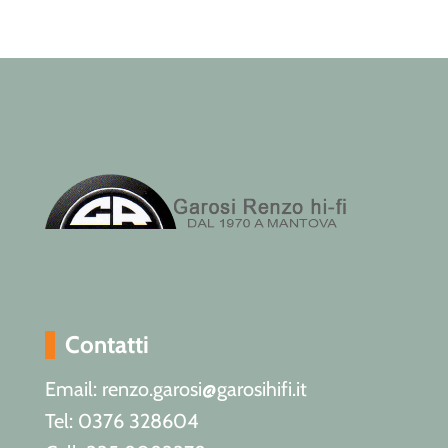
Contatti
Email: renzo.garosi@garosihifi.it
Tel: 0376 328604