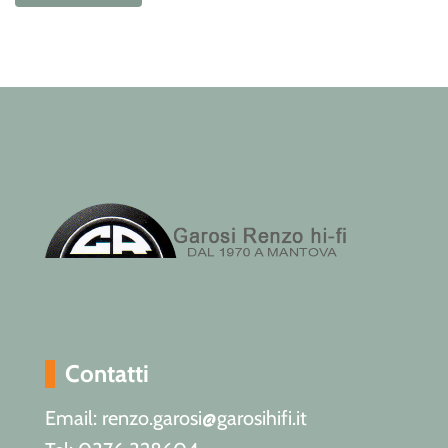
Contatti
Email: renzo.garosi@garosihifi.it