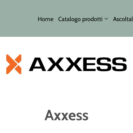
Home
Catalogo prodotti
Ascoltal
Axxess