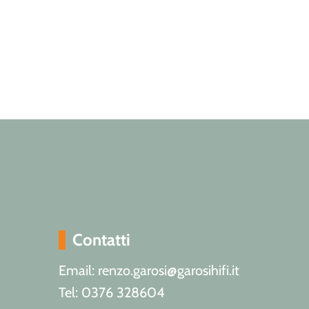
Contatti
Email: renzo.garosi@garosihifi.it
Tel: 0376 328604