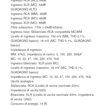
Ingresso RCA (MC): 54dB
Ingresso XLR (MC): 54dB
GUADAGNO ALTO
Ingresso RCA (MM): 46dB
Ingresso RCA (MC): 66dB
Ingresso XLR (MC): 66dB
Filtro subsonico: 17Hz (–24dB/ottava)
Ingresso fono: Sbilanciato RCA compatibile MC/MM
Livello di ingresso massimo: 150 mV (MM, THD 0.1%,
GUADAGNO basso), 16 mV (MC, THD 0.1%, GUADAGNO
basso)
Impedenza di ingresso
MM: 47kΩ, impedenza di carico: 0, 100, 220, 330pF
MC: 10, 22, 47, 100, 220, 470, 1kΩ
Ingresso bilanciato: XLR (solo MC)
Livello di ingresso massimo: 16 mV (MC, THD 0.1%,
GUADAGNO basso)
Impedenza di ingresso MC: 10, 22, 47, 100, 220, 470, 1kΩ
Uscita analogica
Sbilanciata: RCA (Livello di uscita nominale 2Vrm,
Impedenza di uscita 63Ω)
Bilanciata: XLR (Livello di uscita nominale 4Vrm, Impedenza
di uscita 126Ω)
Consumo di energia: 14 W