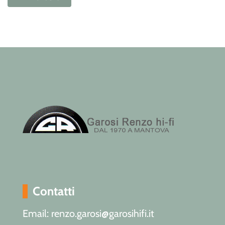
Contatti
Email: renzo.garosi@garosihifi.it