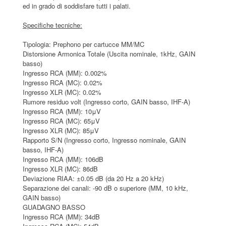
ed in grado di soddisfare tutti i palati.
Specifiche tecniche:
Tipologia: Prephono per cartucce MM/MC
Distorsione Armonica Totale (Uscita nominale, 1kHz, GAIN
basso)
Ingresso RCA (MM): 0.002%
Ingresso RCA (MC): 0.02%
Ingresso XLR (MC): 0.02%
Rumore residuo volt (Ingresso corto, GAIN basso, IHF-A)
Ingresso RCA (MM): 10μV
Ingresso RCA (MC): 65μV
Ingresso XLR (MC): 85μV
Rapporto S/N (Ingresso corto, Ingresso nominale, GAIN
basso, IHF-A)
Ingresso RCA (MM): 106dB
Ingresso XLR (MC): 86dB
Deviazione RIAA: ±0.05 dB (da 20 Hz a 20 kHz)
Separazione dei canali: -90 dB o superiore (MM, 10 kHz,
GAIN basso)
GUADAGNO BASSO
Ingresso RCA (MM): 34dB