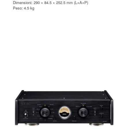
Dimensioni: 290 × 84.5 × 252.5 mm (L×A×P)
Peso: 4.5 kg