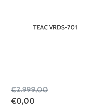
TEAC VRDS-701
€2.999,00
€0,00