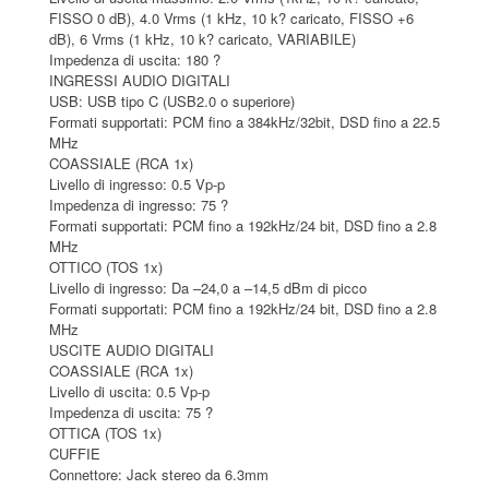
FISSO 0 dB), 4.0 Vrms (1 kHz, 10 k? caricato, FISSO +6
dB), 6 Vrms (1 kHz, 10 k? caricato, VARIABILE)
Impedenza di uscita: 180 ?
INGRESSI AUDIO DIGITALI
USB: USB tipo C (USB2.0 o superiore)
Formati supportati: PCM fino a 384kHz/32bit, DSD fino a 22.5
MHz
COASSIALE (RCA 1x)
Livello di ingresso: 0.5 Vp-p
Impedenza di ingresso: 75 ?
Formati supportati: PCM fino a 192kHz/24 bit, DSD fino a 2.8
MHz
OTTICO (TOS 1x)
Livello di ingresso: Da –24,0 a –14,5 dBm di picco
Formati supportati: PCM fino a 192kHz/24 bit, DSD fino a 2.8
MHz
USCITE AUDIO DIGITALI
COASSIALE (RCA 1x)
Livello di uscita: 0.5 Vp-p
Impedenza di uscita: 75 ?
OTTICA (TOS 1x)
CUFFIE
Connettore: Jack stereo da 6.3mm