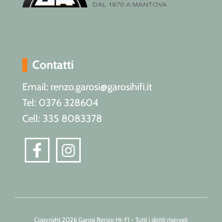
Contatti
Email: renzo.garosi@garosihifi.it
Tel: 0376 328604
Cell: 335 8083378
Copyright 2026 Garosi Renzo HI-FI - Tutti i diritti riservati