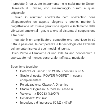
Il prodotto è realizzato interamente nello stabilimento Unison
Research di Treviso, con assemblaggio curato e quasi
artigianale.
Il telaio in alluminio anodizzato nero spazzolato dona
all’apparecchio un aspetto elegante e sobrio, mentre la
progettazione strutturale garantisce rigidità e isolamento dalle
vibrazioni ambientali, grazie anche al sistema di sospensione
a tre punti.
Il risultato è un amplificatore compatto che racchiude in sé
tutta la passione, la competenza e la tecnologia che l’azienda
solitamente riserva ai suoi modelli di punta.
Unico Primo è l’emblema di uno stile italiano riconosciuto e
apprezzato nel mondo: essenziale, raffinato, musicale.
Specifiche tecniche:
Potenza di uscita: >80 W RMS continui su 8 Ω
Stadio di uscita: POWER MOSFET in coppia
complementare
Polarizzazione: Classe A Dinamica
Stadio di ingresso: A triodi in Classe A
Valvole: 1 x ECC83 (12AX7)
Sensibilità: 260 mV
Impedenza di ingresso: 50 kΩ / 47 pF