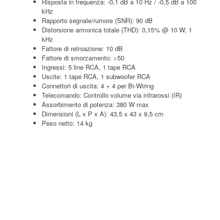
Risposta in frequenza: -0,1 dB a 10 Hz / -0,5 dB a 100
kHz
Rapporto segnale/rumore (SNR): 90 dB
Distorsione armonica totale (THD): 0,15% @ 10 W, 1
kHz
Fattore di retroazione: 10 dB
Fattore di smorzamento: >50
Ingressi: 5 line RCA, 1 tape RCA
Uscite: 1 tape RCA, 1 subwoofer RCA
Connettori di uscita: 4 + 4 per Bi-Wiring
Telecomando: Controllo volume via infrarossi (IR)
Assorbimento di potenza: 380 W max
Dimensioni (L x P x A): 43,5 x 43 x 9,5 cm
Peso netto: 14 kg