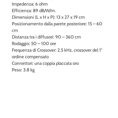
Impedenza: 6 ohm
Efficienza: 89 dB/W/m.
Dimensioni (L x H x P): 13 x 27 x 19 cm
Posizionamento dalla parete posteriore: 15 – 60
cm
Distanza tra i diffusori: 90 – 360 cm
Rodaggio: 50 – 100 ore
Frequenza di Crossover: 2.5 kHz, crossover del 1°
ordine compensato
Connettori: una coppia placcata oro
Peso: 3.8 kg