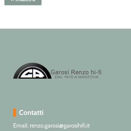
Contatti
Email: renzo.garosi@garosihifi.it