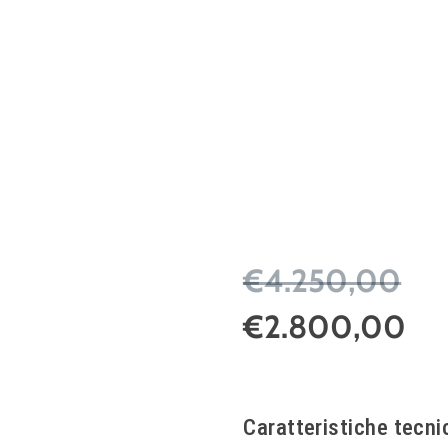
€4.250,00
€2.800,00
Caratteristiche tecni