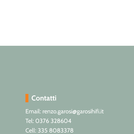
Contatti
Email: renzo.garosi@garosihifi.it
Tel: 0376 328604
Cell: 335 8083378