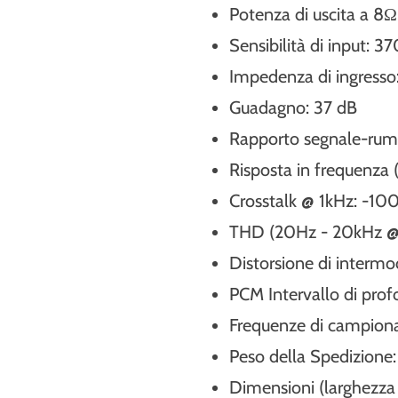
Potenza di uscita a 8Ω
Sensibilità di input:
Impedenza di ingresso
Guadagno: 37 dB
Rapporto segnale-rum
Risposta in frequenza
Crosstalk @ 1kHz: -10
THD (20Hz - 20kHz @ 
Distorsione di interm
PCM Intervallo di prof
Frequenze di campi
Peso della Spedizione: 
Dimensioni (larghezza x