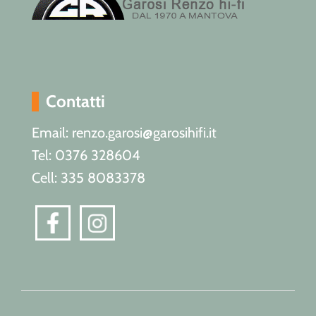
Contatti
Email: renzo.garosi@garosihifi.it
Tel: 0376 328604
Cell: 335 8083378