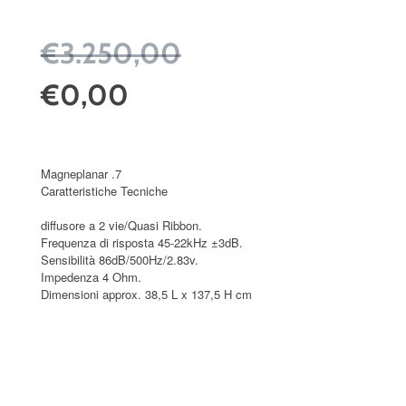
€3.250,00
€0,00
Magneplanar .7
Caratteristiche Tecniche
diffusore a 2 vie/Quasi Ribbon.
Frequenza di risposta 45-22kHz ±3dB.
Sensibilità 86dB/500Hz/2.83v.
Impedenza 4 Ohm.
Dimensioni approx. 38,5 L x 137,5 H cm