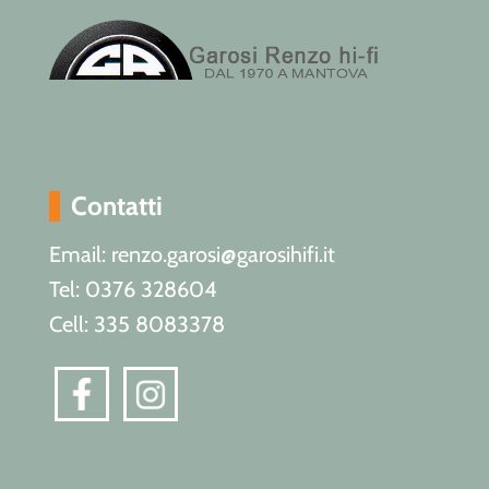
Contatti
Email: renzo.garosi@garosihifi.it
Tel: 0376 328604
Cell: 335 8083378