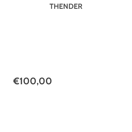
THENDER
€100,00