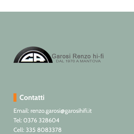
Contatti
Email: renzo.garosi@garosihifi.it
Tel: 0376 328604
Cell: 335 8083378