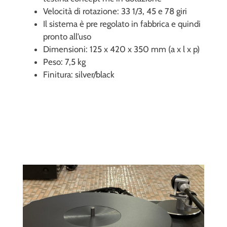
Velocità di rotazione: 33 1/3, 45 e 78 giri
Il sistema è pre regolato in fabbrica e quindi
pronto all’uso
Dimensioni: 125 x 420 x 350 mm (a x l x p)
Peso: 7,5 kg
Finitura: silver/black