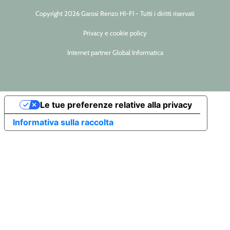
Copyright 2026 Garosi Renzo HI-FI - Tutti i diritti riservati
Privacy e cookie policy
Internet partner Global Informatica
Le tue preferenze relative alla privacy
Informativa sulla raccolta