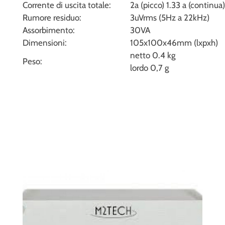
Corrente di uscita totale:
2a (picco) 1.33 a (continua)
Rumore residuo:
3uVrms (5Hz a 22kHz)
Assorbimento:
30VA
Dimensioni:
105x100x46mm (lxpxh)
netto 0.4 kg
Peso:
lordo 0,7 g