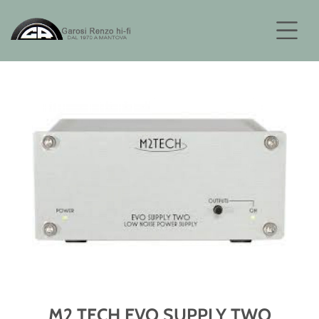
M2 TECH EVO SUPPLY TWO