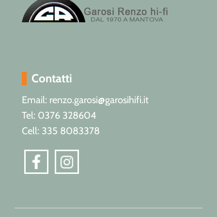
Contatti
Email: renzo.garosi@garosihifi.it
Tel: 0376 328604
Cell: 335 8083378