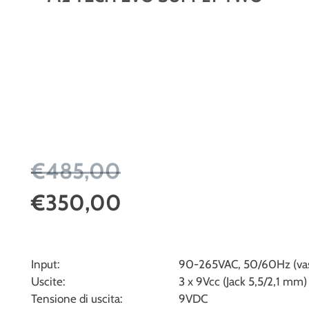
€485,00
€350,00
Input:
90-265VAC, 50/60Hz (vas
Uscite:
3 x 9Vcc (Jack 5,5/2,1 mm)
Tensione di uscita:
9VDC