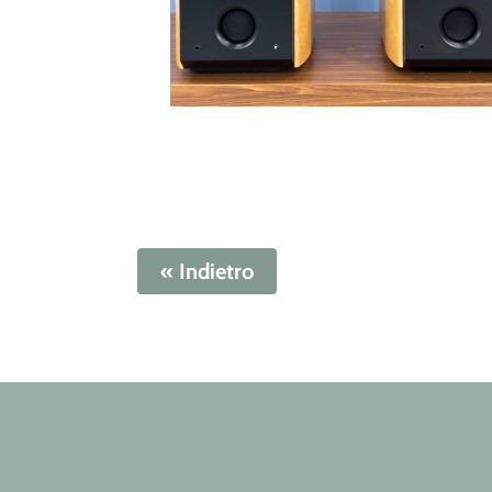
« Indietro