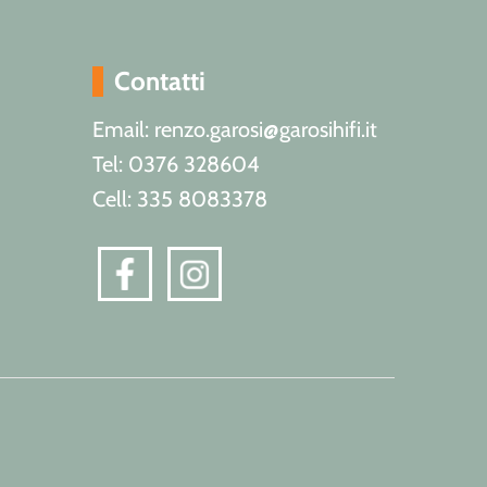
Contatti
Email: renzo.garosi@garosihifi.it
Tel: 0376 328604
Cell: 335 8083378