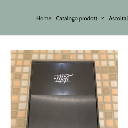
Home
Catalogo prodotti
Ascoltal