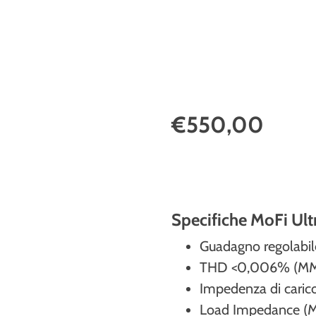
€550,00
Specifiche MoFi Ul
Guadagno regolabil
THD <0,006% (MM)
Impedenza di cari
Load Impedance (MC