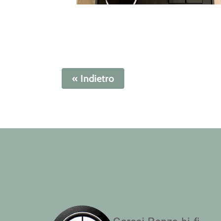
« Indietro