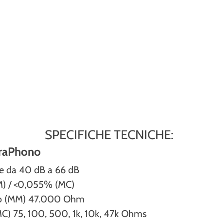
SPECIFICHE TECNICHE:
traPhono
e da 40 dB a 66 dB
 / <0,055% (MC)
co (MM) 47.000 Ohm
) 75, 100, 500, 1k, 10k, 47k Ohms