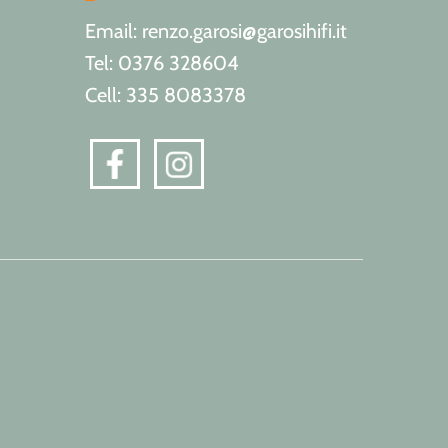
Email: renzo.garosi@garosihifi.it
Tel: 0376 328604
Cell: 335 8083378