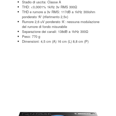
Stadio di uscita: Classe A
THD: <0,0001% 1kHz 3v RMS 300Ω
THD e rumore a 3v RMS: 117dB a 1kHz 300ohm
ponderato “A” (riferimento 2,5v)
Rumore 2,6 uV ponderato ‘A’: nessuna modulazione
del rumore di fondo misurabile
Separazione dei canali: 138dB a 1kHz 300Ω
Peso: 770 g
Dimensioni: 4,5 cm (A) 16 cm (L) 8,8 cm (P)