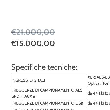
€21.000,00
€15.000,00
Specifiche tecniche:
XLR: AES/EBU
INGRESSI DIGITALI
Optical: Tos
FREQUENZE DI CAMPIONAMENTO AES,
da 44.1 kHz 
SPDIF, AUX in
FREQUENZE DI CAMPIONAMENTO USB
da 44.1 kHz
FREQUENZE DI CAMPIONAMENTO