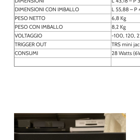
DIMENSIONI
L 43,18 – P 
DIMENSIONI CON IMBALLO
L 55,88 – P 
PESO NETTO
6,8 Kg
PESO CON IMBALLO
8,2 Kg
VOLTAGGIO
-100, 120, 2
TRIGGER OUT
TRS mini jac
CONSUMI
28 Watts (6