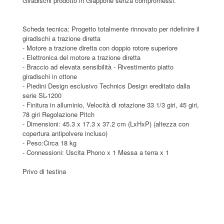
Giradischi prodotto in Giappone senza compromessi.
Scheda tecnica: Progetto totalmente rinnovato per ridefinire il
giradischi a trazione diretta
- Motore a trazione diretta con doppio rotore superiore
- Elettronica del motore a trazione diretta
- Braccio ad elevata sensibilità - Rivestimento piatto
giradischi in ottone
- Piedini Design esclusivo Technics Design ereditato dalla
serie SL-1200
- Finitura in alluminio, Velocità di rotazione 33 1/3 giri, 45 giri,
78 giri Regolazione Pitch
- Dimensioni: 45.3 x 17.3 x 37.2 cm (LxHxP) (altezza con
copertura antipolvere incluso)
- Peso:Circa 18 kg
- Connessioni: Uscita Phono x 1 Messa a terra x 1
Privo di testina