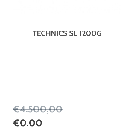
TECHNICS SL 1200G
€4.500,00
€0,00