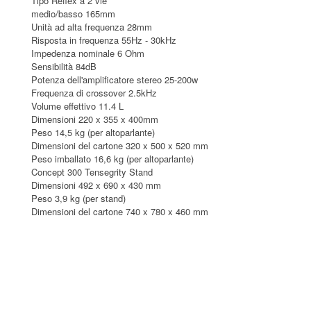
Tipo Reflex a 2 vie
medio/basso 165mm
Unità ad alta frequenza 28mm
Risposta in frequenza 55Hz - 30kHz
Impedenza nominale 6 Ohm
Sensibilità 84dB
Potenza dell'amplificatore stereo 25-200w
Frequenza di crossover 2.5kHz
Volume effettivo 11.4 L
Dimensioni 220 x 355 x 400mm
Peso 14,5 kg (per altoparlante)
Dimensioni del cartone 320 x 500 x 520 mm
Peso imballato 16,6 kg (per altoparlante)
Concept 300 Tensegrity Stand
Dimensioni 492 x 690 x 430 mm
Peso 3,9 kg (per stand)
Dimensioni del cartone 740 x 780 x 460 mm