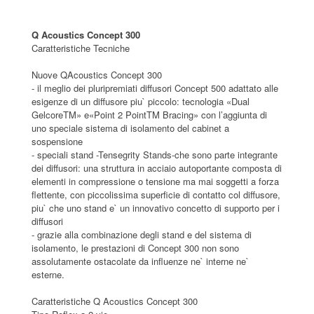
Q Acoustics Concept 300
Caratteristiche Tecniche
Nuove QAcoustics Concept 300
- il meglio dei pluripremiati diffusori Concept 500 adattato alle
esigenze di un diffusore piu` piccolo: tecnologia «Dual
GelcoreTM» e«Point 2 PointTM Bracing» con l’aggiunta di
uno speciale sistema di isolamento del cabinet a
sospensione
- speciali stand -Tensegrity Stands-che sono parte integrante
dei diffusori: una struttura in acciaio autoportante composta di
elementi in compressione o tensione ma mai soggetti a forza
flettente, con piccolissima superficie di contatto col diffusore,
piu` che uno stand e` un innovativo concetto di supporto per i
diffusori
- grazie alla combinazione degli stand e del sistema di
isolamento, le prestazioni di Concept 300 non sono
assolutamente ostacolate da influenze ne` interne ne`
esterne.
Caratteristiche Q Acoustics Concept 300