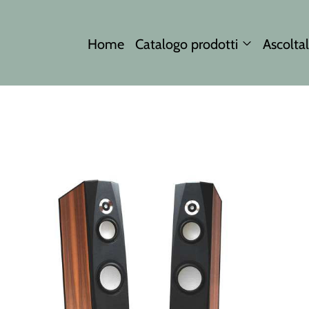
Home
Catalogo prodotti
Ascoltal