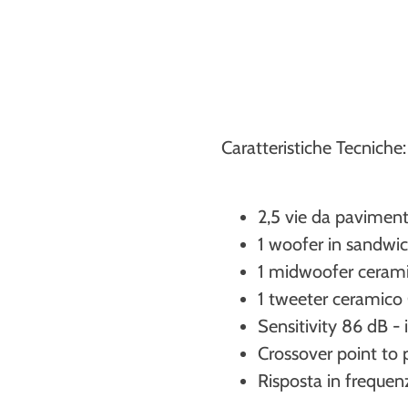
Caratteristiche Tecniche:
2,5 vie da paviment
1 woofer in sandw
1 midwoofer ceram
1 tweeter ceramico
Sensitivity 86 dB
Crossover point to
Risposta in frequen