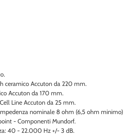
o.
ich ceramico Accuton da 220 mm.
ico Accuton da 170 mm.
 Cell Line Accuton da 25 mm.
 - impedenza nominale 8 ohm (6,5 ohm minimo)
 point - Componenti Mundorf.
za: 40 - 22.000 Hz +/- 3 dB.