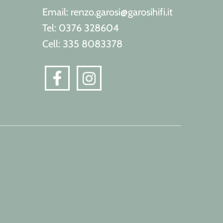
Email: renzo.garosi@garosihifi.it
Tel: 0376 328604
Cell: 335 8083378