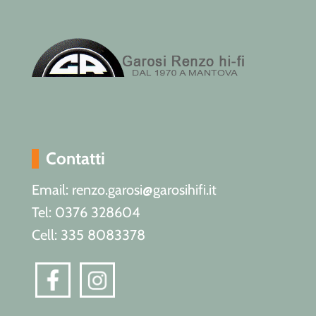
Contatti
Email: renzo.garosi@garosihifi.it
Tel: 0376 328604
Cell: 335 8083378