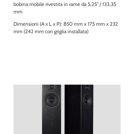
bobina mobile rivestita in rame da 5,25" / 133,35
mm
Dimensioni (A x L x P): 850 mm x 175 mm x 232
mm (242 mm con griglia installata)