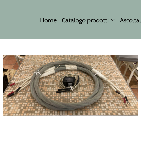
Home
Catalogo prodotti
Ascoltal