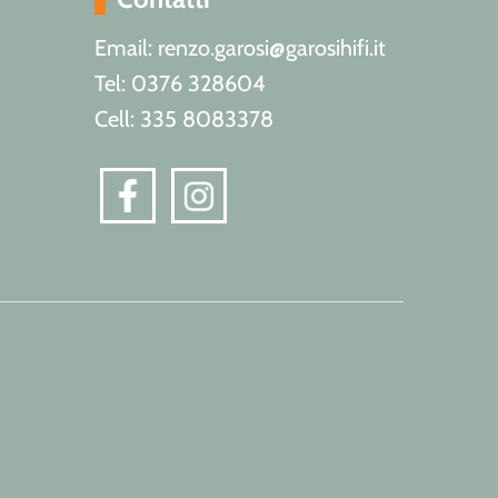
Email: renzo.garosi@garosihifi.it
Tel: 0376 328604
Cell: 335 8083378