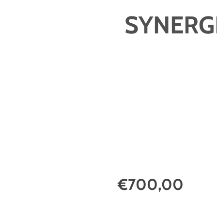
SYNERG
€700,00