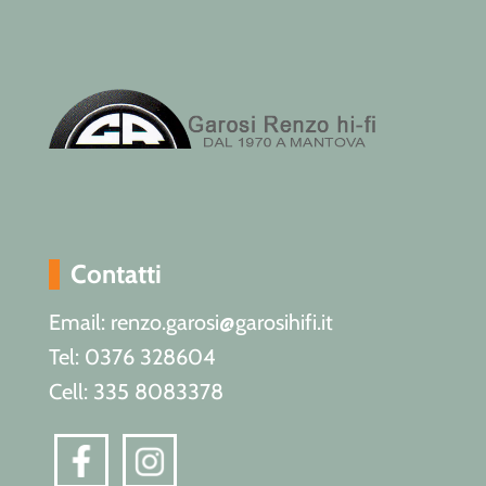
Contatti
Email: renzo.garosi@garosihifi.it
Tel: 0376 328604
Cell: 335 8083378