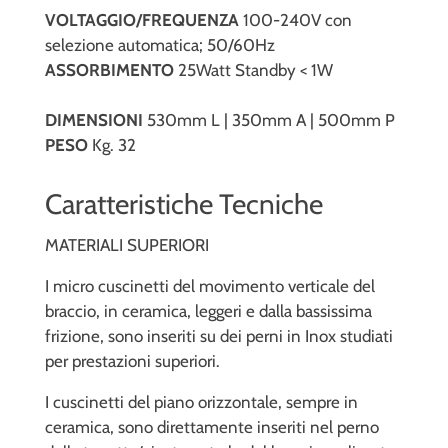
VOLTAGGIO/FREQUENZA
100-240V con
selezione automatica; 50/60Hz
ASSORBIMENTO
25Watt Standby < 1W
DIMENSIONI
530mm L | 350mm A | 500mm P
PESO
Kg. 32
Caratteristiche Tecniche
MATERIALI SUPERIORI
I micro cuscinetti del movimento verticale del
braccio, in ceramica, leggeri e dalla bassissima
frizione, sono inseriti su dei perni in Inox studiati
per prestazioni superiori.
I cuscinetti del piano orizzontale, sempre in
ceramica, sono direttamente inseriti nel perno