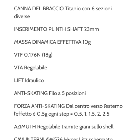
CANNA DEL BRACCIO Titanio con 6 sezioni
diverse
INSERIMENTO PLINTH SHAFT 23mm
MASSA DINAMICA EFFETTIVA 10g
VTF 0.176N (18g)
VTA Regolabile
LIFT Idraulico
ANTI-SKATING Filo a 5 posizioni
FORZA ANTI-SKATING Dal centro verso l’esterno
l’effetto è 0,5g ogni step = 0,5, 1, 1,5, 2, 2,5
AZIMUTH Regolabile tramite grani sullo shell
CAVI INTERNI AWG36 Hyper Litz schermato