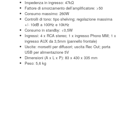
Impedenza in ingresso: 47kΩ
Fattore di smorzamento dell’amplificatore: >50
Consumo massimo: 260W
Controlli di tono: tipo shelving; regolazione massima
+/- 10dB a 100Hz e 10kHz
Consumo in standby: <0,5W
Ingressi: 4 x RCA stereo; 1 x ingresso Phono MM; 1 x
ingresso AUX da 3,5mm (pannello frontale)
Uscite: morsetti per diffusori; uscita Rec Out; porta
USB per alimentazione 5V
Dimensioni (A x L x P): 83 x 430 x 335 mm
Peso: 5,6 kg