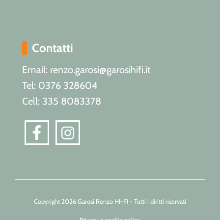
Contatti
Email: renzo.garosi@garosihifi.it
Tel: 0376 328604
Cell: 335 8083378
Copyright 2026 Garosi Renzo HI-FI - Tutti i diritti riservati