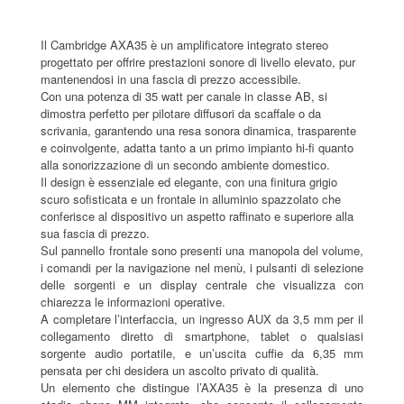
Il Cambridge AXA35 è un amplificatore integrato stereo
progettato per offrire prestazioni sonore di livello elevato, pur
mantenendosi in una fascia di prezzo accessibile.
Con una potenza di 35 watt per canale in classe AB, si
dimostra perfetto per pilotare diffusori da scaffale o da
scrivania, garantendo una resa sonora dinamica, trasparente
e coinvolgente, adatta tanto a un primo impianto hi-fi quanto
alla sonorizzazione di un secondo ambiente domestico.
Il design è essenziale ed elegante, con una finitura grigio
scuro sofisticata e un frontale in alluminio spazzolato che
conferisce al dispositivo un aspetto raffinato e superiore alla
sua fascia di prezzo.
Sul pannello frontale sono presenti una manopola del volume,
i comandi per la navigazione nel menù, i pulsanti di selezione
delle sorgenti e un display centrale che visualizza con
chiarezza le informazioni operative.
A completare l’interfaccia, un ingresso AUX da 3,5 mm per il
collegamento diretto di smartphone, tablet o qualsiasi
sorgente audio portatile, e un’uscita cuffie da 6,35 mm
pensata per chi desidera un ascolto privato di qualità.
Un elemento che distingue l’AXA35 è la presenza di uno