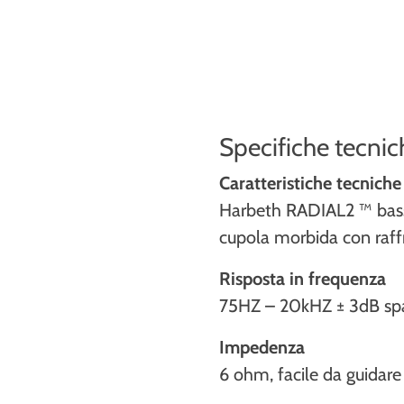
Specifiche tecnic
Caratteristiche tecniche
Harbeth RADIAL2 ™ bass
cupola morbida con raf
Risposta in frequenza
75HZ – 20kHZ ± 3dB spazio
Impedenza
6 ohm, facile da guidare