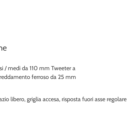
he
i / medi da 110 mm Tweeter a
freddamento ferroso da 25 mm
 libero, griglia accesa, risposta fuori asse regolare