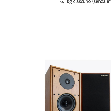
6,1
kg
ciascuno (senza im