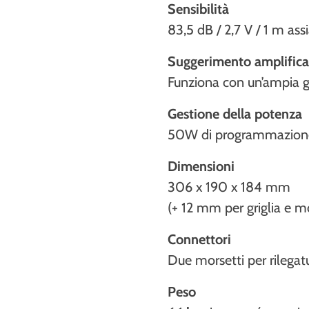
Sensibilità
83,5 dB / 2,7 V / 1 m ass
Suggerimento amplifica
Funziona con un’ampia g
Gestione della potenza
50W di programmazion
Dimensioni
306 x 190 x 184 mm
(+ 12 mm per griglia e mo
Connettori
Due morsetti per rileg
Peso