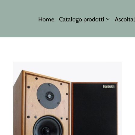
Home
Catalogo prodotti
Ascoltal