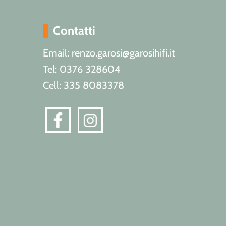
Contatti
Email: renzo.garosi@garosihifi.it
Tel: 0376 328604
Cell: 335 8083378