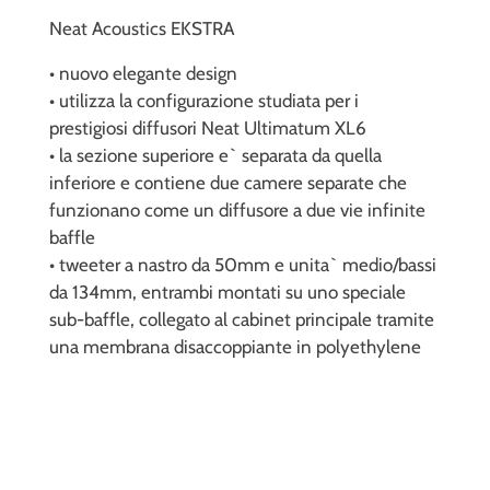
Neat Acoustics EKSTRA
• nuovo elegante design
• utilizza la configurazione studiata per i
prestigiosi diffusori Neat Ultimatum XL6
• la sezione superiore e` separata da quella
inferiore e contiene due camere separate che
funzionano come un diffusore a due vie infinite
baffle
• tweeter a nastro da 50mm e unita` medio/bassi
da 134mm, entrambi montati su uno speciale
sub-baffle, collegato al cabinet principale tramite
una membrana disaccoppiante in polyethylene