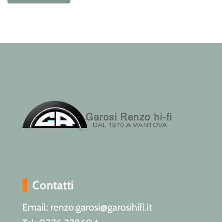
Contatti
Email: renzo.garosi@garosihifi.it