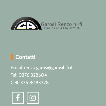
Contatti
Email: renzo.garosi@garosihifi.it
Tel: 0376 328604
Cell: 335 8083378