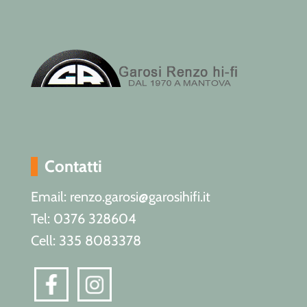
Contatti
Email: renzo.garosi@garosihifi.it
Tel: 0376 328604
Cell: 335 8083378