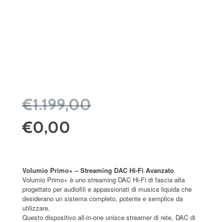
€1.199,00
€0,00
Volumio Primo+ – Streaming DAC Hi-Fi Avanzato
Volumio Primo+ è uno streaming DAC Hi-Fi di fascia alta
progettato per audiofili e appassionati di musica liquida che
desiderano un sistema completo, potente e semplice da
utilizzare.
Questo dispositivo all-in-one unisce streamer di rete, DAC di