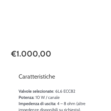
€1.000,00
Caratteristiche
Valvole selezionate
: 6L6 ECC82
Potenza
: 10 W / canale
Impedenza di uscita:
4 – 8 ohm (altre
impedenze disponibili su richiesta).