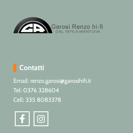
Contatti
Email: renzo.garosi@garosihifi.it
Tel: 0376 328604
Cell: 335 8083378