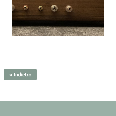
« Indietro