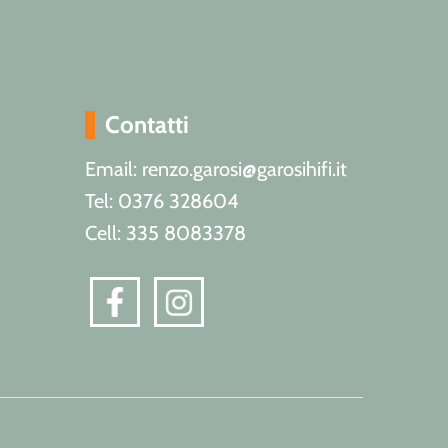
Contatti
Email: renzo.garosi@garosihifi.it
Tel: 0376 328604
Cell: 335 8083378