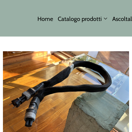
Home
Catalogo prodotti
Ascoltal