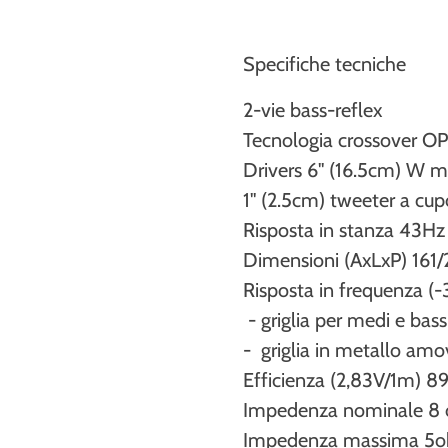
Specifiche tecniche
2-vie bass-reflex
Tecnologia crossover O
Drivers 6" (16.5cm) W m
1" (2.5cm) tweeter a cupol
Risposta in stanza 43Hz
Dimensioni (AxLxP) 161
Risposta in frequenza 
- griglia per medi e bas
- griglia in metallo amo
Efficienza (2,83V/1m) 8
Impedenza nominale 8
Impedenza massima 5