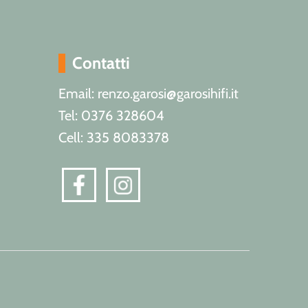
Contatti
Email: renzo.garosi@garosihifi.it
Tel: 0376 328604
Cell: 335 8083378