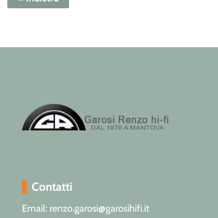
Contatti
Email: renzo.garosi@garosihifi.it