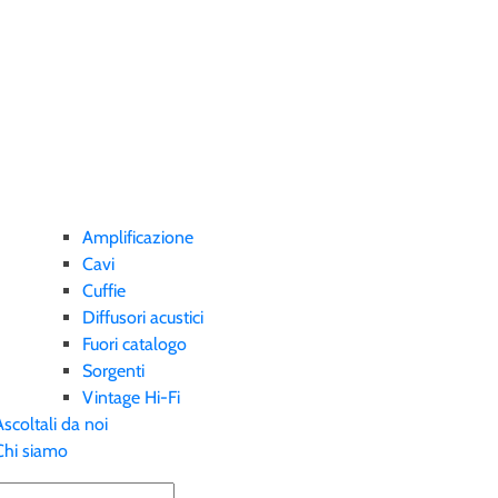
Amplificazione
Cavi
Cuffie
Diffusori acustici
Fuori catalogo
Sorgenti
Vintage Hi-Fi
Ascoltali da noi
Chi siamo