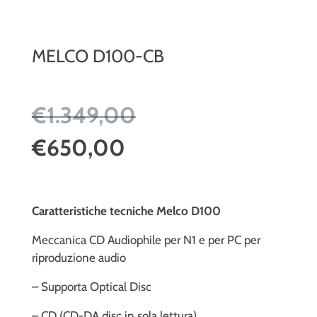
MELCO D100-CB
€1.349,00
€650,00
Caratteristiche tecniche Melco D100
Meccanica CD Audiophile per N1 e per PC per
riproduzione audio
– Supporta Optical Disc
– CD (CD-DA disc in sola lettura)