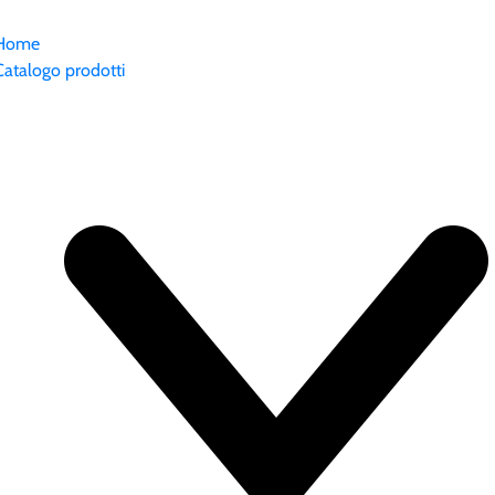
Home
Catalogo prodotti