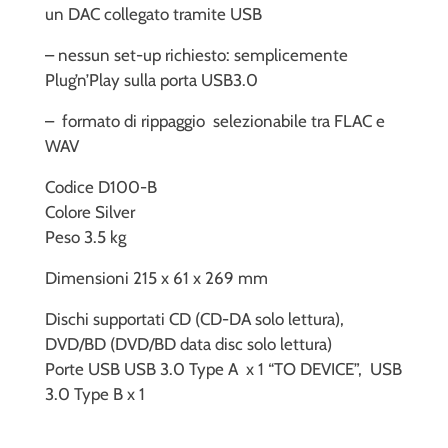
un DAC collegato tramite USB
– nessun set-up richiesto: semplicemente
Plug’n’Play sulla porta USB3.0
– formato di rippaggio selezionabile tra FLAC e
WAV
Codice D100-B
Colore Silver
Peso 3.5 kg
Dimensioni 215 x 61 x 269 mm
Dischi supportati CD (CD-DA solo lettura),
DVD/BD (DVD/BD data disc solo lettura)
Porte USB USB 3.0 Type A x 1 “TO DEVICE”, USB
3.0 Type B x 1