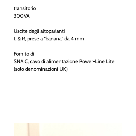
transitorio
300VA
Uscite degli altoparlanti
L & R, prese a "banana" da 4 mm
Fornito di
SNAIC, cavo di alimentazione Power-Line Lite
(solo denominazioni UK)