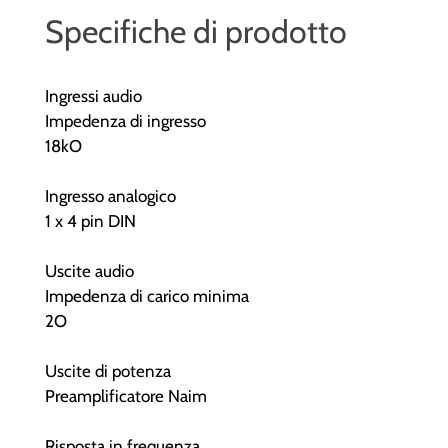
Specifiche di prodotto
Ingressi audio
Impedenza di ingresso
18kO
Ingresso analogico
1 x 4 pin DIN
Uscite audio
Impedenza di carico minima
2O
Uscite di potenza
Preamplificatore Naim
Risposta in frequenza