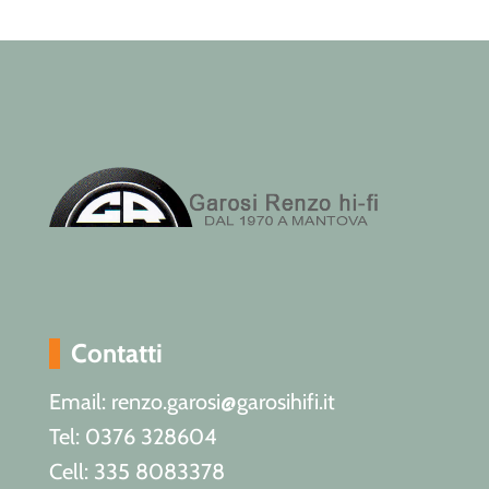
Contatti
Email: renzo.garosi@garosihifi.it
Tel: 0376 328604
Cell: 335 8083378