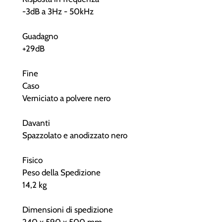
-3dB a 3Hz - 50kHz
Guadagno
+29dB
Fine
Caso
Verniciato a polvere nero
Davanti
Spazzolato e anodizzato nero
Fisico
Peso della Spedizione
14,2 kg
Dimensioni di spedizione