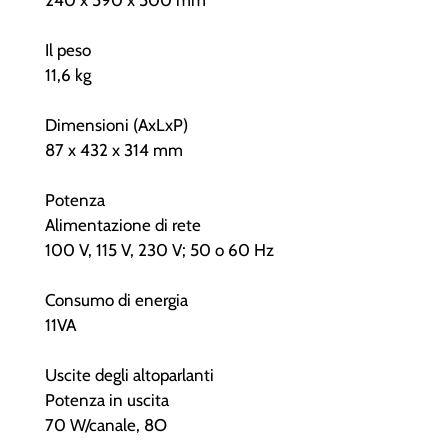
240 x 590 x 500 mm
Il peso
11,6 kg
Dimensioni (AxLxP)
87 x 432 x 314 mm
Potenza
Alimentazione di rete
100 V, 115 V, 230 V; 50 o 60 Hz
Consumo di energia
11VA
Uscite degli altoparlanti
Potenza in uscita
70 W/canale, 8O